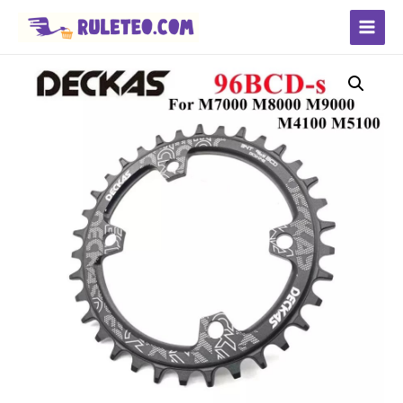
Main
Menu