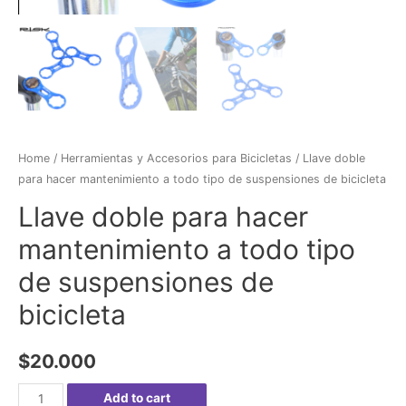
Home
/
Herramientas y Accesorios para Bicicletas
/ Llave doble
para hacer mantenimiento a todo tipo de suspensiones de bicicleta
Llave doble para hacer
mantenimiento a todo tipo
de suspensiones de
bicicleta
$
20.000
Llave
Add to cart