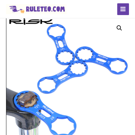
Main
Menu