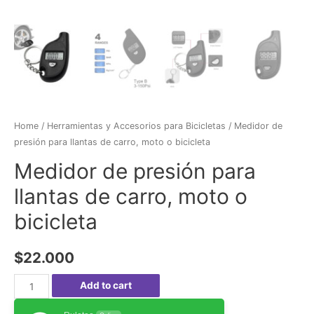
Home
/
Herramientas y Accesorios para Bicicletas
/ Medidor de
presión para llantas de carro, moto o bicicleta
Medidor de presión para
llantas de carro, moto o
bicicleta
$
22.000
Medidor
Add to cart
de