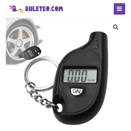
Main
Menu