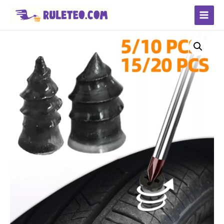
Main
Menu