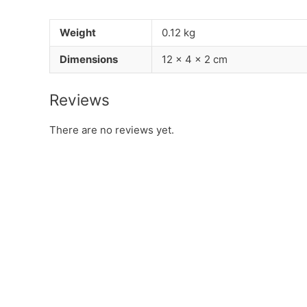
Weight
0.12 kg
Dimensions
12 × 4 × 2 cm
Reviews
There are no reviews yet.