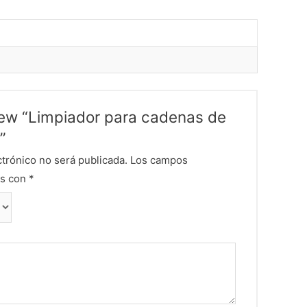
view “Limpiador para cadenas de
”
ctrónico no será publicada.
Los campos
os con
*