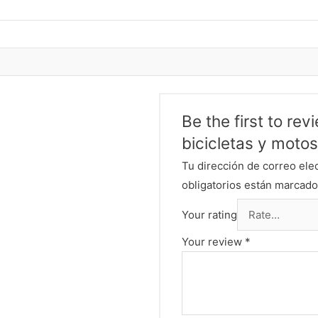
Be the first to re
bicicletas y motos
Tu dirección de correo ele
obligatorios están marcad
Your rating
Your review
*